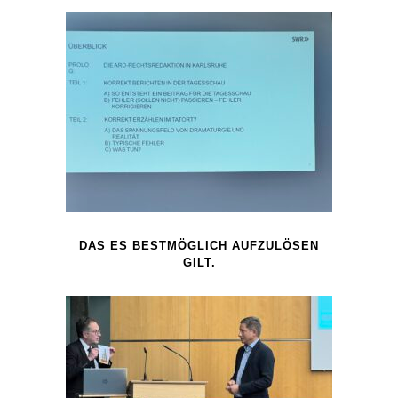
DAS ES BESTMÖGLICH AUFZULÖSEN
GILT.