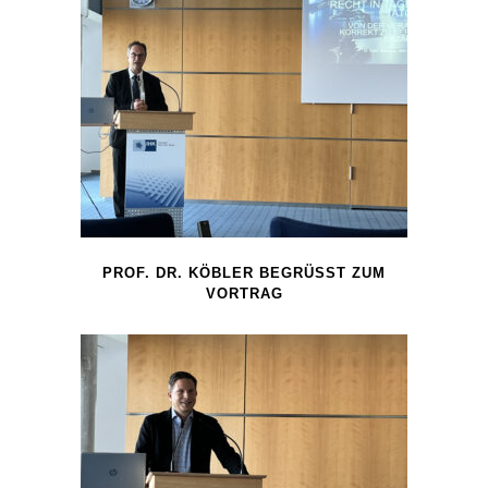
PROF. DR. KÖBLER BEGRÜSST ZUM V
ORTRAG