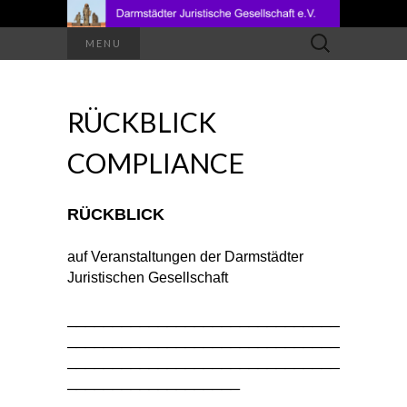
Suchen
MENU
nach:
RÜCKBLICK
COMPLIANCE
RÜCKBLICK
auf Veranstaltungen der Darmstädter
Juristischen Gesellschaft
______________________________
______________________________
______________________________
___________________